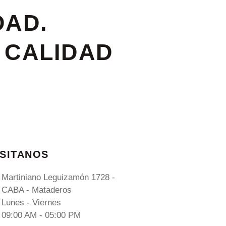
DAD.
 CALIDAD
ISITANOS
Martiniano Leguizamón 1728 -
CABA - Mataderos
Lunes - Viernes
09:00 AM - 05:00 PM