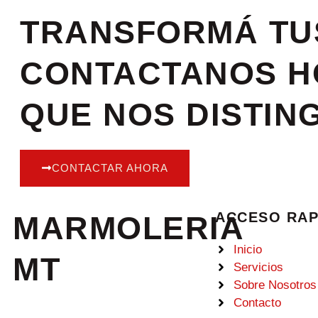
TRANSFORMÁ TUS
CONTACTANOS HO
QUE NOS DISTIN
CONTACTAR AHORA
ACCESO RAP
MARMOLERIA
Inicio
MT
Servicios
Sobre Nosotros
Contacto