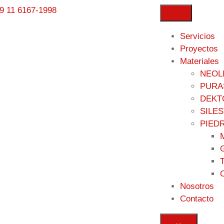
9 11 6167-1998
Servicios
Proyectos
Materiales
NEOL
PURA
DEKT
SILE
PIED
Nosotros
Contacto