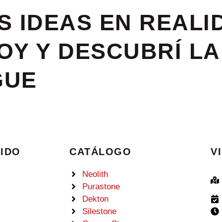
 IDEAS EN REALI
Y Y DESCUBRÍ LA
GUE
IDO
CATÁLOGO
V
Neolith
Purastone
Dekton
Silestone