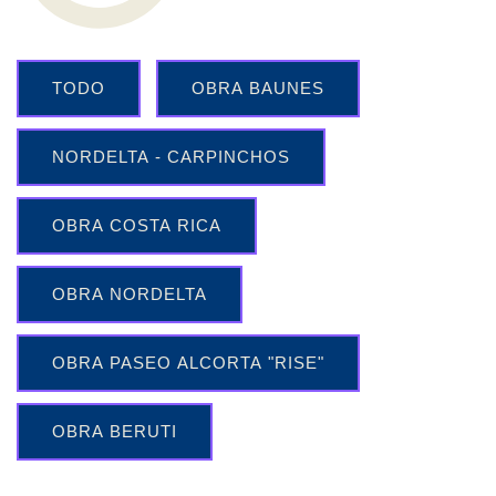
TODO
OBRA BAUNES
NORDELTA - CARPINCHOS
OBRA COSTA RICA
OBRA NORDELTA
OBRA PASEO ALCORTA "RISE"
OBRA BERUTI